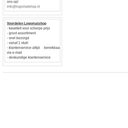
ons op!
info@logomatshop.nl
Voordelen Logomatshop
- kwaliteit voor scherpe prijs
- groot assortiment
- snel bezorgd
- vanaf 1 stuk!
- klantenservice altijd bereikbaar
via e-mail
- deskundige klantenservice