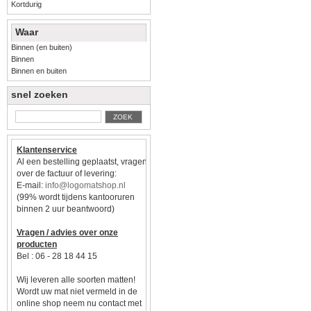
Kortdurig
Waar
Binnen (en buiten)
Binnen
Binnen en buiten
snel zoeken
ZOEK
Klantenservice
Al een bestelling geplaatst, vragen
over de factuur of levering:
E-mail:
info@logomatshop.nl
(99% wordt tijdens kantooruren
binnen 2 uur beantwoord)
Vragen / advies over onze
producten
Bel : 06 - 28 18 44 15
Wij leveren alle soorten matten!
Wordt uw mat niet vermeld in de
online shop neem nu contact met