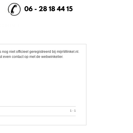
CONTACT
nog niet officieel geregistreerd bij mijnWinkel.nl.
st even contact op met de webwinkelier.
1 - 1