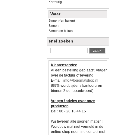
Kortdurig
Waar
Binnen (en buiten)
Binnen
Binnen en buiten
snel zoeken
ZOEK
Klantenservice
Al een bestelling geplaatst, vragen
over de factuur of levering:
E-mail:
info@logomatshop.nl
(99% wordt tijdens kantooruren
binnen 2 uur beantwoord)
Vragen / advies over onze
producten
Bel : 06 - 28 18 44 15
Wij leveren alle soorten matten!
Wordt uw mat niet vermeld in de
online shop neem nu contact met